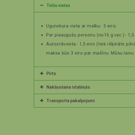
Telšu vietas
Ugunskura vieta ar malku- 5 eiro;
Par pieaugušu personu (no16 g.vec.)- 1,5
Autostāvvieta- 1,5 eiro (tiek rēķināts pi
maksa būs 3 eiro par mašīnu. Mūsu laivu 
Pirts
Nakšņošana istabiņās
Transporta pakalpojumi