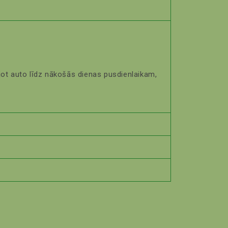
ājot auto līdz nākošās dienas pusdienlaikam,