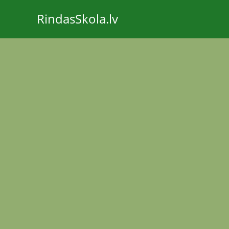
RindasSkola.lv