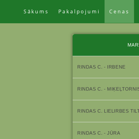
Sākums
Pakalpojumi
Cenas
MAR
RINDAS C. - IRBENE
RINDAS C. - MIĶEĻTORNI
RINDAS C. LIELIRBES TIL
RINDAS C. - JŪRA